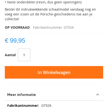
• Vaste onderdelen (resin, dus geen openingen)
Bestel dit indrukwekkende schaalmodel vandaag nog en
voeg een icoon uit de Porsche-geschiedenis toe aan je
collectie!
OP VOORRAAD
Fabrikantnummer
GT926
€ 99,95
Aantal
In Winkelwagen
Meer informatie
Meer
GT926