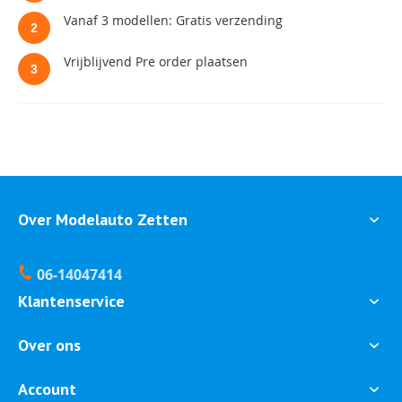
Vanaf 3 modellen: Gratis verzending
2
Vrijblijvend Pre order plaatsen
3
Over Modelauto Zetten
06-14047414
Klantenservice
Over ons
Account