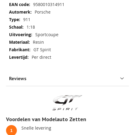
informatie
9580010314911
Porsche
911
1:18
Sportcoupe
Resin
GT Spirit
Per direct
Reviews
Voordelen van Modelauto Zetten
Snelle levering
1