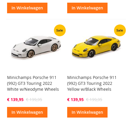
In Winkelwagen
In Winkelwagen
Sale
Sale
Minichamps Porsche 911
Minichamps Porsche 911
(992) GT3 Touring 2022
(992) GT3 Touring 2022
White w/Neodyme Wheels
Yellow w/Black Wheels
€ 139,95
€ 199,95
€ 139,95
€ 199,95
In Winkelwagen
In Winkelwagen