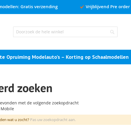
modellen: Gratis verzending
Vrijblijvend Pre order
Search
te Opruiming Modelauto’s – Korting op Schaalmodellen
erd zoeken
evonden met de volgende zoekopdracht
 Mobile
den wat u zocht?
Pas uw zoekopdracht aan.