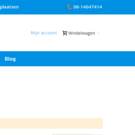
 plaatsen
06-14047414
Mijn account
Winkelwagen
Blog